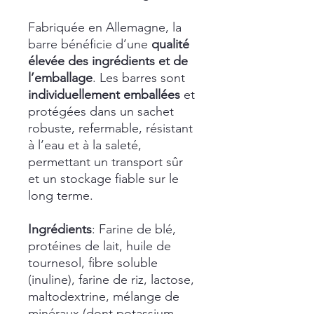
Fabriquée en Allemagne, la
barre bénéficie d’une
qualité
élevée des ingrédients et de
l’emballage
. Les barres sont
individuellement emballées
et
protégées dans un sachet
robuste, refermable, résistant
à l’eau et à la saleté,
permettant un transport sûr
et un stockage fiable sur le
long terme.
Ingrédients
: Farine de blé,
protéines de lait, huile de
tournesol, fibre soluble
(inuline), farine de riz, lactose,
maltodextrine, mélange de
minéraux (dont potassium,