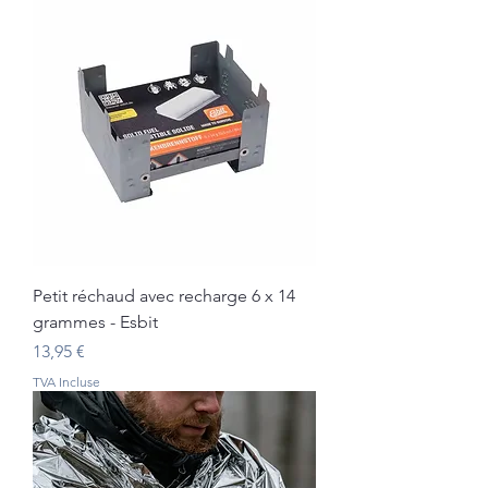
Petit réchaud avec recharge 6 x 14
grammes - Esbit
Prix
13,95 €
TVA Incluse