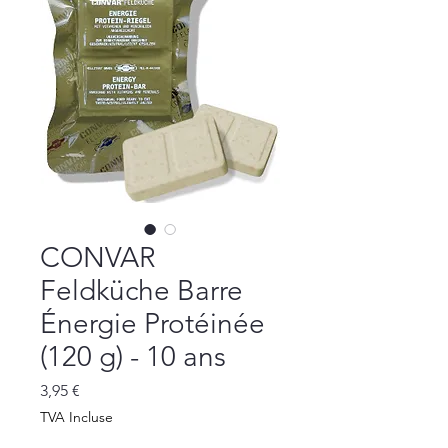
CONVAR
Feldküche Barre
Énergie Protéinée
(120 g) - 10 ans
Prix
3,95 €
TVA Incluse