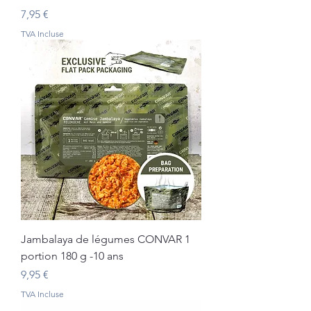
Prix
7,95 €
TVA Incluse
Jambalaya de légumes CONVAR 1
portion 180 g -10 ans
Prix
9,95 €
TVA Incluse