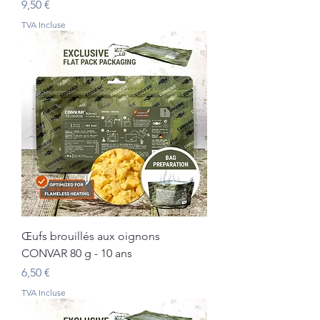
Prix
9,50 €
TVA Incluse
Œufs brouillés aux oignons
CONVAR 80 g - 10 ans
Prix
6,50 €
TVA Incluse