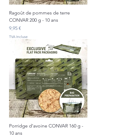
Ragoût de pommes de terre
CONVAR 200 g - 10 ans
Prix
9,95 €
TVA Incluse
Porridge d’avoine CONVAR 160 g -
10 ans