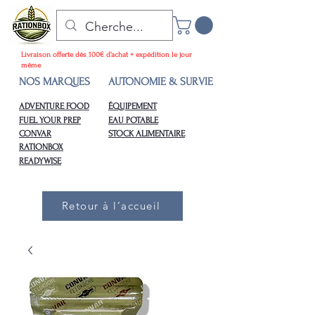
Livraison offerte dès 100€ d’achat + expédition le jour
même
NOS MARQUES
AUTONOMIE & SURVIE
ADVENTURE FOOD
ÉQUIPEMENT
FUEL YOUR PREP
EAU POTABLE
CONVAR
STOCK ALIMENTAIRE
RATIONBOX
READYWISE
Retour à l’accueil