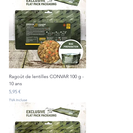
Ragoût de lentilles CONVAR 100 g -
10 ans
Prix
5,95 €
TVA Incluse