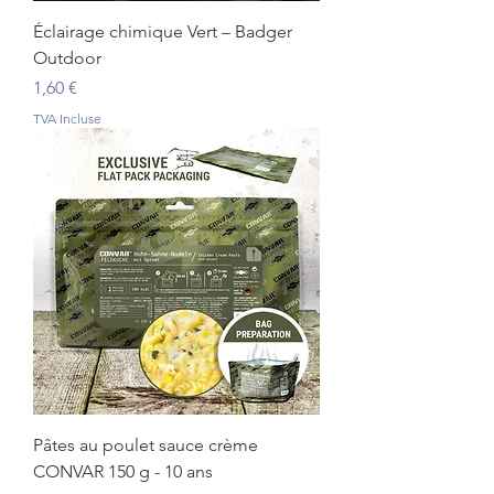
Éclairage chimique Vert – Badger
Outdoor
Prix
1,60 €
TVA Incluse
Pâtes au poulet sauce crème
CONVAR 150 g - 10 ans