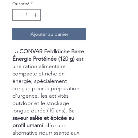
Quantité
*
Ajouter au panier
La
CONVAR Feldküche Barre
Énergie Protéinée (120 g)
est
une ration alimentaire
compacte et riche en
énergie, spécialement
conçue pour la préparation
d’urgence, les activités
outdoor et le stockage
longue durée (10 ans). Sa
saveur salée et épicée au
profil umami
offre une
alternative nourrissante aux