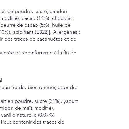
Lait en poudre, sucre, amidon
modifié), cacao (14%), chocolat
 beurre de cacao (5%), huile de
,40%), acidifiant (E322)]. Allergènes :
nir des traces de cacahuètes et de
crée et réconfortante à la fin de
l
’eau froide, bien remuer, attendre
ait en poudre, sucre (31%), yaourt
midon de maïs modifié),
vanille naturelle (0,07%).
. Peut contenir des traces de