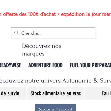
n offerte dès 100€ d’achat + expédition le jour m
Découvrez nos
marques
READYWISE
ADVENTURE FOOD
FUEL YOUR PREPARA
écouvrez notre univers Autonomie & Sur
de survie
Stock alimentaire en vrac
Eau 
Retour à l’accueil