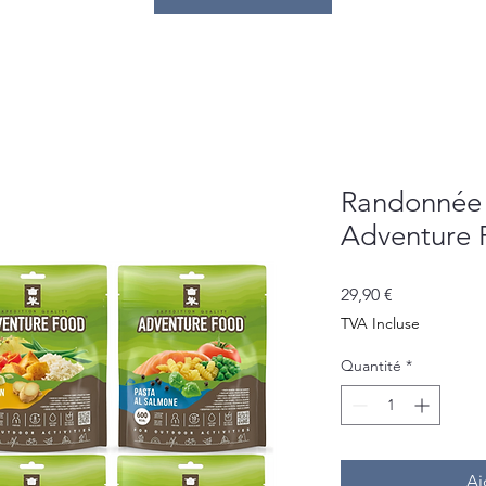
Randonnée 
Adventure 
Prix
29,90 €
TVA Incluse
Quantité
*
Aj