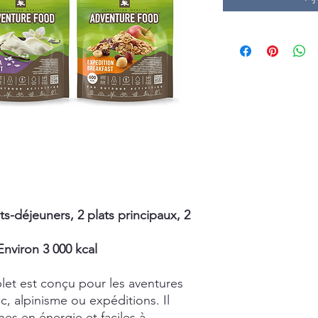
s-déjeuners, 2 plats principaux, 2
Environ 3 000 kcal
et est conçu pour les aventures
ac, alpinisme ou expéditions. Il
hes en énergie et faciles à