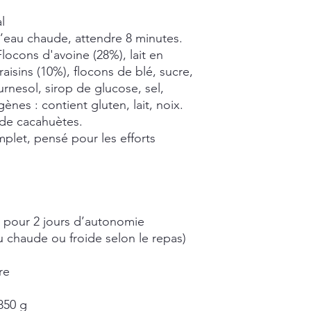
l
’eau chaude, attendre 8 minutes.
locons d'avoine (28%), lait en
aisins (10%), flocons de blé, sucre,
rnesol, sirop de glucose, sel,
ènes : contient gluten, lait, noix.
 de cacahuètes.
let, pensé pour les efforts
 pour 2 jours d’autonomie
u chaude ou froide selon le repas)
re
50 g