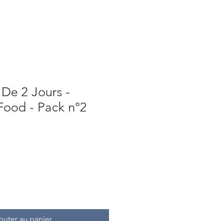
De 2 Jours -
Food - Pack n°2
outer au panier