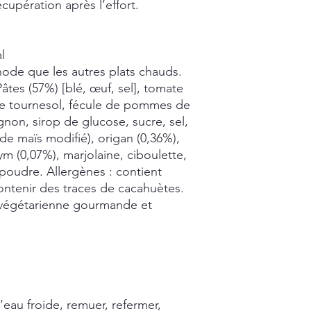
écupération après l’effort.
l
e que les autres plats chauds.
âtes (57%) [blé, œuf, sel], tomate
 de tournesol, fécule de pommes de
ignon, sirop de glucose, sucre, sel,
e maïs modifié), origan (0,36%),
ym (0,07%), marjolaine, ciboulette,
n poudre. Allergènes : contient
ontenir des traces de cacahuètes.
végétarienne gourmande et
’eau froide, remuer, refermer,