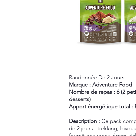
Randonnée De 2 Jours
Marque : Adventure Food
Nombre de repas : 6 (2 petit
desserts)
Apport énergétique total : 
Description :
Ce pack compl
de 2 jours : trekking, bivou
fournit des repas légers, ric