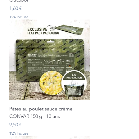
Prix
1,60 €
TVA Incluse
Pâtes au poulet sauce crème
CONVAR 150 g - 10 ans
Prix
9,50 €
TVA Incluse