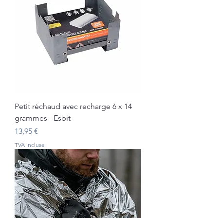
Petit réchaud avec recharge 6 x 14
grammes - Esbit
Prix
13,95 €
TVA Incluse