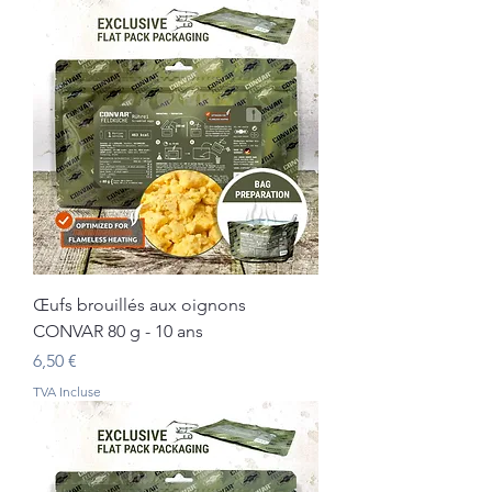
Œufs brouillés aux oignons
CONVAR 80 g - 10 ans
Prix
6,50 €
TVA Incluse