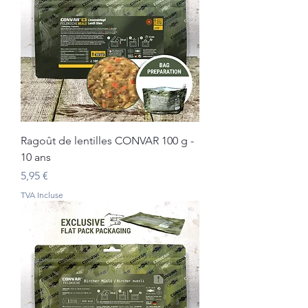
Ragoût de lentilles CONVAR 100 g -
10 ans
Prix
5,95 €
TVA Incluse