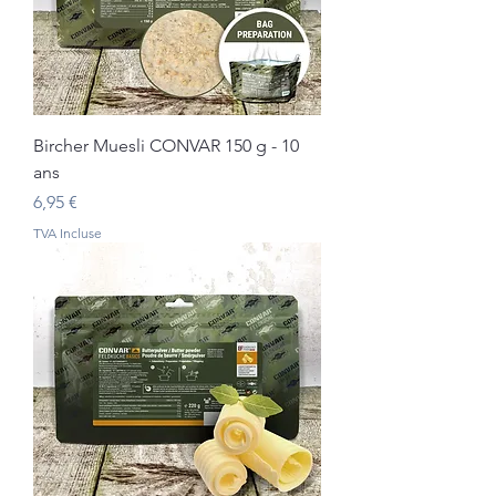
Bircher Muesli CONVAR 150 g - 10
ans
Prix
6,95 €
TVA Incluse