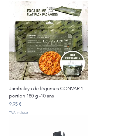
Jambalaya de légumes CONVAR 1
portion 180 g -10 ans
Prix
9,95 €
TVA Incluse