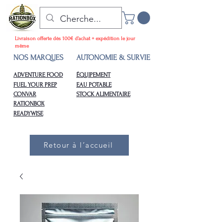
Livraison offerte dès 100€ d’achat + expédition le jour
même
NOS MARQUES
AUTONOMIE & SURVIE
ADVENTURE FOOD
ÉQUIPEMENT
FUEL YOUR PREP
EAU POTABLE
CONVAR
STOCK ALIMENTAIRE
RATIONBOX
READYWISE
Retour à l’accueil