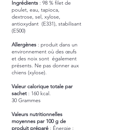
Ingrédients
: 98 % filet de
poulet, eau, tapioca,
dextrose, sel, xylose,
antioxydant (E331), stabilisant
(E500)
Allergènes
: produit dans un
environnement où des œufs
et des noix sont également
présents. Ne pas donner aux
chiens (xylose).
Valeur calorique totale par
sachet
: 160 kcal.
30 Grammes
Valeurs nutritionnelles
moyennes par 100 g de
produit préparé
: Énergie :