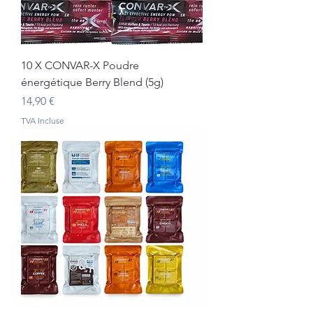
10 X CONVAR-X Poudre
énergétique Berry Blend (5g)
Prix
14,90 €
TVA Incluse