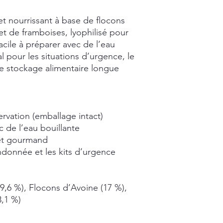
t nourrissant à base de flocons
et de framboises, lyophilisé pour
cile à préparer avec de l’eau
al pour les situations d’urgence, le
e stockage alimentaire longue
rvation (emballage intact)
c de l’eau bouillante
 et gourmand
andonnée et les kits d’urgence
(19,6 %), Flocons d’Avoine (17 %),
3,1 %)