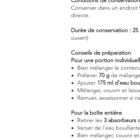
Conditions de conservation
Conserver dans un endroit fr
directe.
Durée de conservation : 25
ouvert)
Conseils de préparation
Pour une portion individuell
Bien mélanger le contenu
Prélever
70 g
de mélange
Ajouter
175 ml d’eau boui
Mélanger, couvrir et lais
Remuer, assaisonner si néc
Pour la boîte entière
Retirer les
3 absorbeurs 
Verser de l’eau bouillant
Bien mélanger, couvrir et