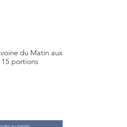
Avoine du Matin aux
 15 portions
outer au panier