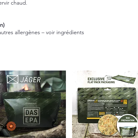
ervir chaud.
en)
utres allergènes – voir ingrédients