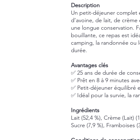
Description
Un petit-déjeuner complet e
d’avoine, de lait, de crème 
une longue conservation. Fa
bouillante, ce repas est idé
camping, la randonnée ou l
durée.
Avantages clés
✅ 25 ans de durée de conse
✅ Prêt en 8 à 9 minutes ave
✅ Petit-déjeuner équilibré
✅ Idéal pour la survie, la r
Ingrédients
Lait (52,4 %), Crème (Lait) 
Sucre (7,9 %), Framboises (