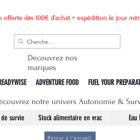
n offerte dès 100€ d’achat + expédition le jour m
Découvrez nos
marques
READYWISE
ADVENTURE FOOD
FUEL YOUR PREPARA
écouvrez notre univers Autonomie & Sur
de survie
Stock alimentaire en vrac
Eau 
Retour à l’accueil