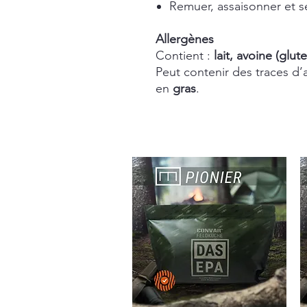
Remuer, assaisonner et s
Allergènes
Contient :
lait, avoine (glut
Peut contenir des traces d’a
en
gras
.