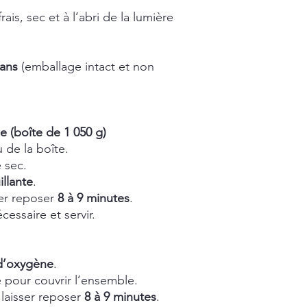
ais, sec et à l’abri de la lumière
 ans
(emballage intact et non
e (boîte de 1 050 g)
 de la boîte.
 sec.
llante
.
ser reposer
8 à 9 minutes
.
essaire et servir.
d’oxygène
.
e pour couvrir l’ensemble.
 laisser reposer
8 à 9 minutes
.