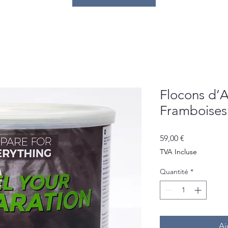
Flocons d’
Framboises
Prix
59,00 €
TVA Incluse
Quantité
*
Aj