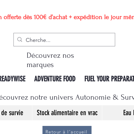
n offerte dès 100€ d’achat + expédition le jour m
Découvrez nos
marques
READYWISE
ADVENTURE FOOD
FUEL YOUR PREPARA
écouvrez notre univers Autonomie & Sur
de survie
Stock alimentaire en vrac
Eau 
Retour à l’accueil