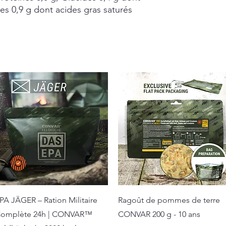
ses 0,9 g dont acides gras saturés
Aperçu rapide
Aperçu rapide
PA JÄGER – Ration Militaire
Ragoût de pommes de terre
omplète 24h | CONVAR™
CONVAR 200 g - 10 ans