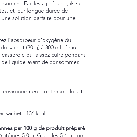
sonnes. Faciles à préparer, ils se
tes, et leur longue durée de
t une solution parfaite pour une
irez l’absorbeur d’oxygène du
du sachet (30 g) à 300 ml d’eau.
e casserole et laissez cuire pendant
s de liquide avant de consommer.
n environnement contenant du lait
ar sachet
: 106 kcal.
ennes par 100 g de produit préparé
Protéines 5,0 g, Glucides 5,4 g dont