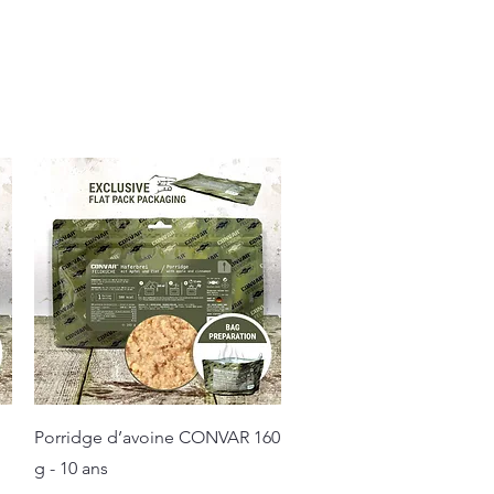
Aperçu rapide
Porridge d’avoine CONVAR 160
g - 10 ans