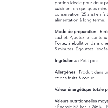
portion idéale pour deux per
cuisinent en quelques minu
conservation (25 ans) en fai
alimentation à long terme.
Mode de préparation
: Ret
sachet. Ajoutez le contenu 
Portez à ébullition dans un
5 minutes. Égouttez l’excè
Ingrédients
: Petit pois
Allergènes
: Produit dans u
et des fruits à coque.
Valeur énergétique totale p
Valeurs nutritionnelles moy
: Énergie 59 kcal / 246 kJ, 