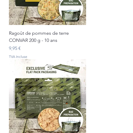
Ragoût de pommes de terre
CONVAR 200 g - 10 ans
Prix
9,95 €
TVA Incluse