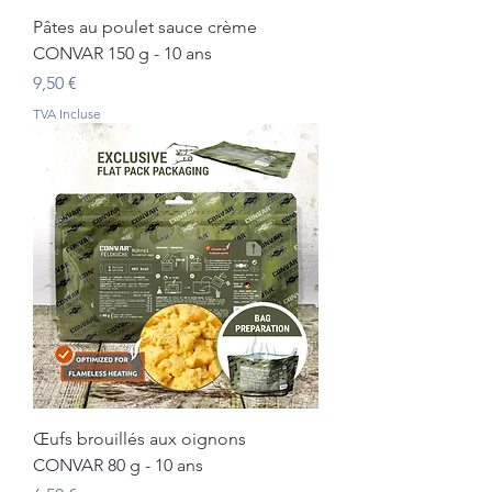
Pâtes au poulet sauce crème
CONVAR 150 g - 10 ans
Prix
9,50 €
TVA Incluse
Œufs brouillés aux oignons
CONVAR 80 g - 10 ans