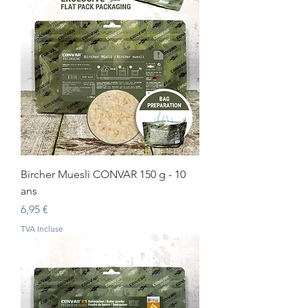
Bircher Muesli CONVAR 150 g - 10
ans
Prix
6,95 €
TVA Incluse