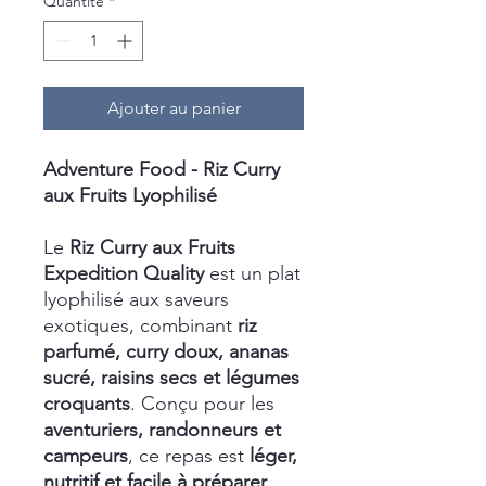
Quantité
*
Ajouter au panier
Adventure Food - Riz Curry
aux Fruits Lyophilisé
Le
Riz Curry aux Fruits
Expedition Quality
est un plat
lyophilisé aux saveurs
exotiques, combinant
riz
parfumé, curry doux, ananas
sucré, raisins secs et légumes
croquants
. Conçu pour les
aventuriers, randonneurs et
campeurs
, ce repas est
léger,
nutritif et facile à préparer
,