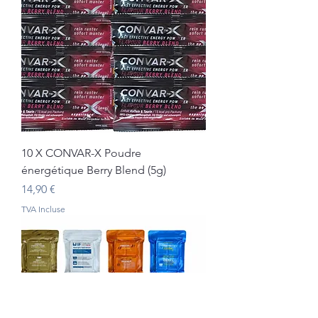
10 X CONVAR-X Poudre
énergétique Berry Blend (5g)
Prix
14,90 €
TVA Incluse