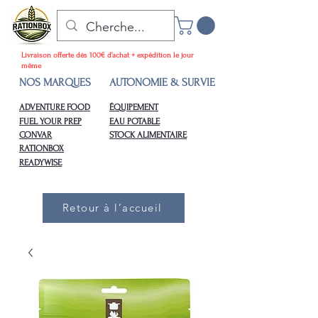
Livraison offerte dès 100€ d’achat + expédition le jour
même
NOS MARQUES
AUTONOMIE & SURVIE
ADVENTURE FOOD
ÉQUIPEMENT
FUEL YOUR PREP
EAU POTABLE
CONVAR
STOCK ALIMENTAIRE
RATIONBOX
READYWISE
Retour à l’accueil