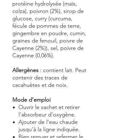
protéine hydrolysée (maïs,
colza), poivron (2%), sirop de
glucose, curry (curcuma,
fécule de pommes de terre,
gingembre en poudre, cumin,
graines de fenouil, poivre de
Cayenne (2%)), sel, poivre de
Cayenne (0,06%).
Allergènes
: contient lait. Peut
contenir des traces de
cacahuètes et de noix.
Mode d’emploi
Ouvrir le sachet et retirer
l’absorbeur d’oxygène.
Ajouter de l’eau chaude
jusqu’à la ligne indiquée.
Bien remuer et refermer le