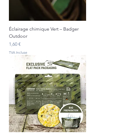
Éclairage chimique Vert – Badger
Outdoor
Prix
1,60 €
TVA Incluse